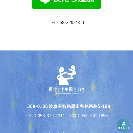
TEL 058-370-4311
〒509-0106 岐阜県各務原市各務西町5-189
TEL：058-370-4311 FAX：058-370-7658