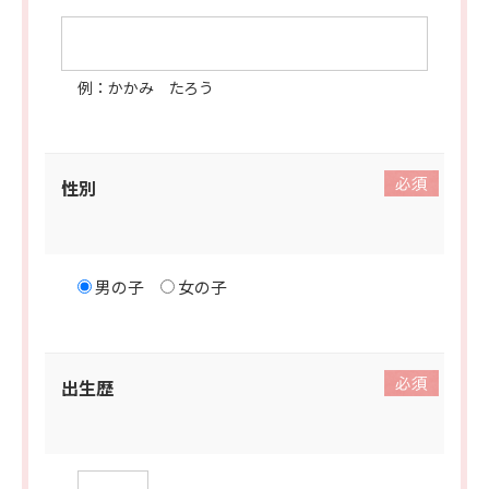
例：かかみ たろう
性別
男の子
女の子
出生歴