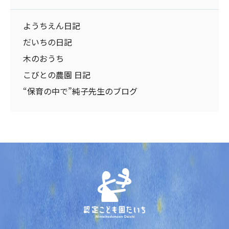
ようちえん日記
だいちの日記
木のおうち
こびとの農園 日記
“保育の中で”純子先生のブログ