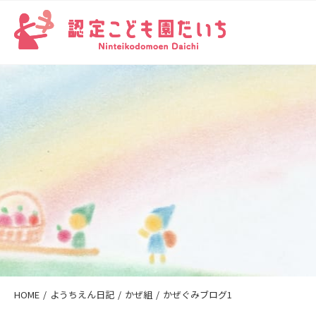
HOME
ようちえん日記
かぜ組
かぜぐみブログ1