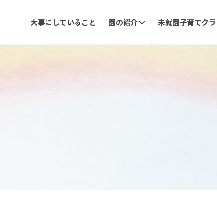
大事にしていること
園の紹介
未就園子育てク