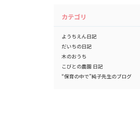
カテゴリ
ようちえん日記
だいちの日記
木のおうち
こびとの農園 日記
“保育の中で”純子先生のブログ