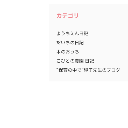
カテゴリ
ようちえん日記
だいちの日記
木のおうち
こびとの農園 日記
“保育の中で”純子先生のブログ