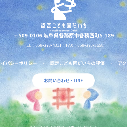
〒509-0106 岐阜県各務原市各務西町5-189
TEL：058-370-4311 FAX：058-370-7658
ライバシーポリシー
認定こども園だいちの評価
アク
お問い合わせ・LINE