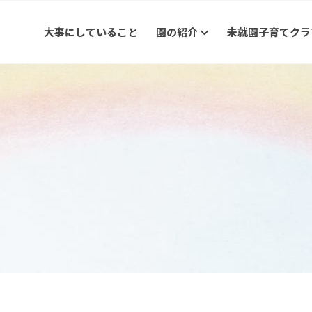
大事にしていること
園の紹介
未就園子育てク