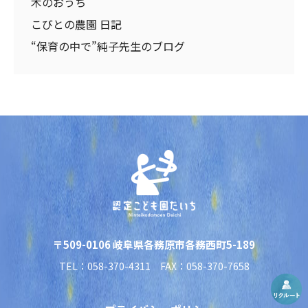
木のおうち
こびとの農園 日記
“保育の中で”純子先生のブログ
〒509-0106 岐阜県各務原市各務西町5-189
TEL：058-370-4311 FAX：058-370-7658