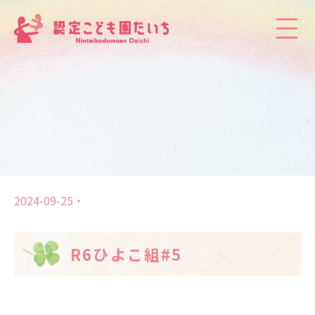
2024-09-25
R6ひよこ組#5