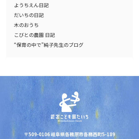
ようちえん日記
だいちの日記
木のおうち
こびとの農園 日記
“保育の中で”純子先生のブログ
〒509-0106 岐阜県各務原市各務西町5-189