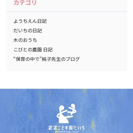
カテゴリ
ようちえん日記
だいちの日記
木のおうち
こびとの農園 日記
“保育の中で”純子先生のブログ